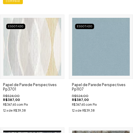
COMPRAR
ESGOTADO
ESGOTADO
Papel de Parede Perspectives
Papel de Parede Perspectives
Pp3701
Pp1107
R$524,00
R$524,00
R$387,00
R$387,00
R$367,65
com
Pix
R$367,65
com
Pix
12
x de
R$39,38
12
x de
R$39,38