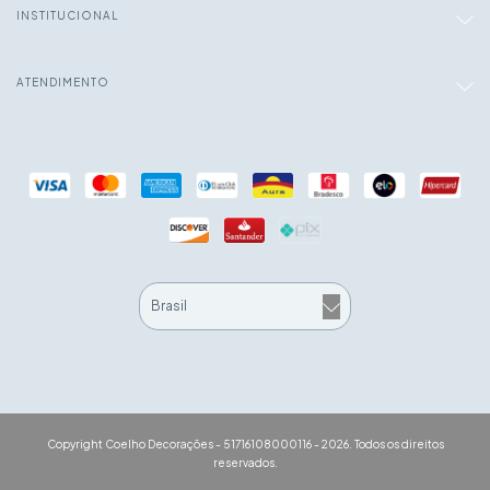
INSTITUCIONAL
ATENDIMENTO
Copyright Coelho Decorações - 51716108000116 - 2026. Todos os direitos
reservados.