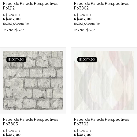
Papel de Parede Perspectives
Papel de Parede Perspectives
Pp1212
Pp3802
R$524,00
R$524,00
R$387,00
R$387,00
R$367,65
com
Pix
R$367,65
com
Pix
12
x de
R$39,38
12
x de
R$39,38
ESGOTADO
ESGOTADO
Papel de Parede Perspectives
Papel de Parede Perspectives
Pp3803
Pp3702
R$524,00
R$524,00
R$387,00
R$387,00