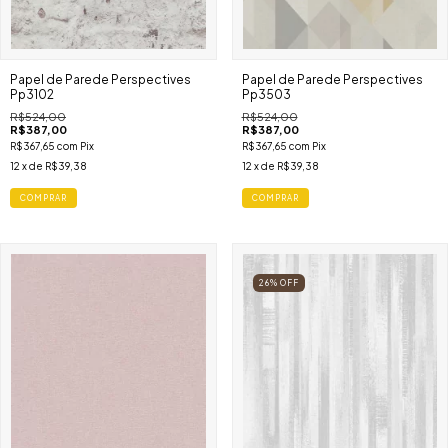
Papel de Parede Perspectives
Papel de Parede Perspectives
Pp3102
Pp3503
R$524,00
R$524,00
R$387,00
R$387,00
R$367,65
com
Pix
R$367,65
com
Pix
12
x de
R$39,38
12
x de
R$39,38
COMPRAR
COMPRAR
26
%
OFF