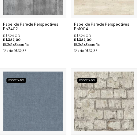
Papel de Parede Perspectives
Papel de Parede Perspectives
Pp3402
Pp1004
R$524,00
R$524,00
R$387,00
R$387,00
R$367,65
com
Pix
R$367,65
com
Pix
12
x de
R$39,38
12
x de
R$39,38
ESGOTADO
ESGOTADO