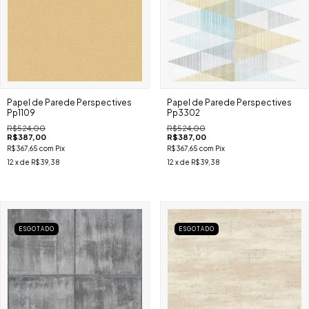
Papel de Parede Perspectives
Papel de Parede Perspectives
Pp1109
Pp3302
R$524,00
R$524,00
R$387,00
R$387,00
R$367,65
com
Pix
R$367,65
com
Pix
12
x de
R$39,38
12
x de
R$39,38
ESGOTADO
ESGOTADO