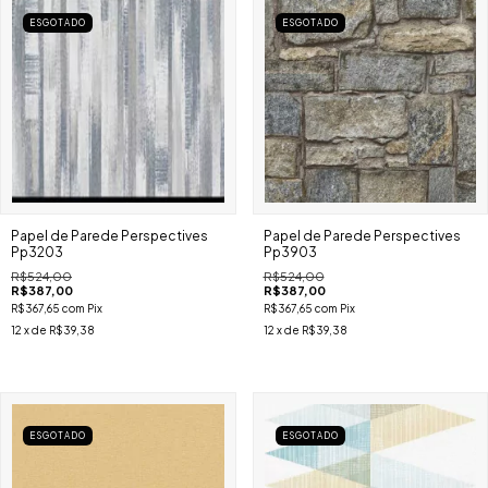
ESGOTADO
ESGOTADO
Papel de Parede Perspectives
Papel de Parede Perspectives
Pp3203
Pp3903
R$524,00
R$524,00
R$387,00
R$387,00
R$367,65
com
Pix
R$367,65
com
Pix
12
x de
R$39,38
12
x de
R$39,38
ESGOTADO
ESGOTADO