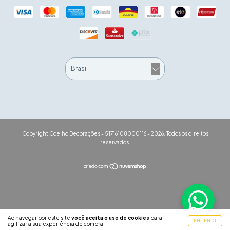
Copyright Coelho Decorações - 51716108000116 - 2026. Todos os direitos
reservados.
Ao navegar por este site
você aceita o uso de cookies
para
ENTENDI
agilizar a sua experiência de compra.