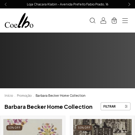
Loja Chacara Klabin - Avenida Prefeito Fabio Prado, 16
0
Início
.
Promoção
.
Barbara Becker Home Collection
Barbara Becker Home Collection
FILTRAR
53
%
OFF
53
%
OFF